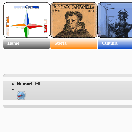
Home
Storia
Cultura
Numeri Utili