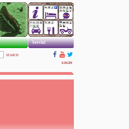
Servizi
SEARCH
LOGIN