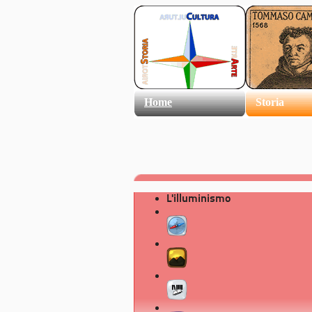
Home
Storia
L'illuminismo