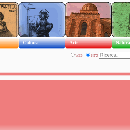
Cultura
Arte
Natura
WEB
SITO