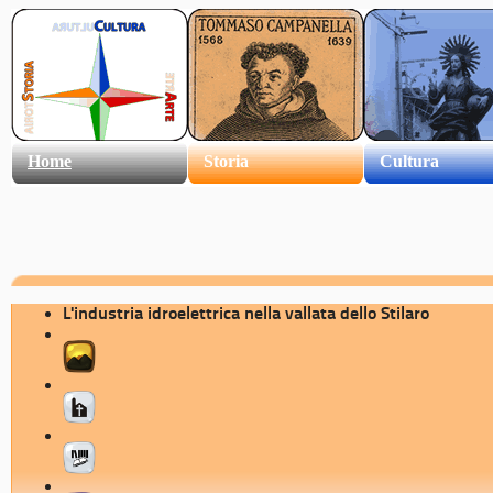
Home
Storia
Cultura
L'industria idroelettrica nella vallata dello Stilaro