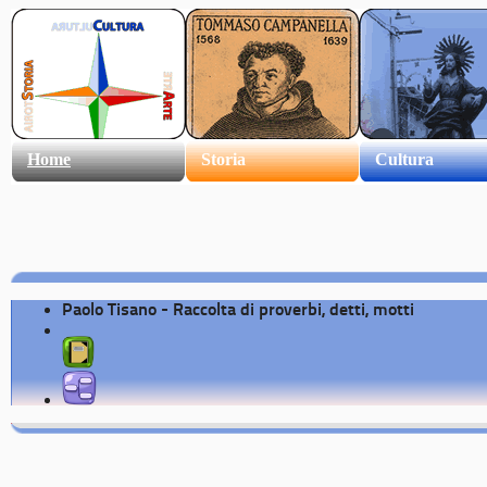
Home
Storia
Cultura
Paolo Tisano - Raccolta di proverbi, detti, motti