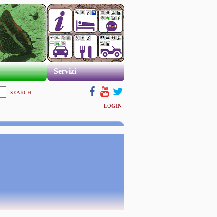
Servizi
SEARCH
LOGIN