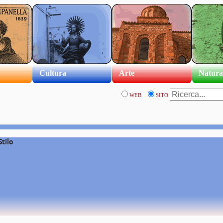
Cultura
Arte
Natura
WEB
SITO
Stilo