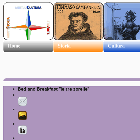
Home
Storia
Cultura
Bed and Breakfast "le tre sorelle"